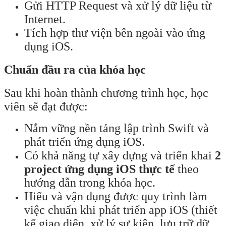
Gửi HTTP Request và xử lý dữ liệu từ
Internet.
Tích hợp thư viện bên ngoài vào ứng
dụng iOS.
Chuẩn đầu ra của khóa học
Sau khi hoàn thành chương trình học, học
viên sẽ đạt được:
Nắm vững nền tảng lập trình Swift và
phát triển ứng dụng iOS.
Có khả năng tự xây dựng và triển khai
2
project ứng dụng iOS thực tế
theo
hướng dẫn trong khóa học.
Hiểu và vận dụng được quy trình làm
việc chuẩn khi phát triển app iOS (thiết
kế giao diện, xử lý sự kiện, lưu trữ dữ