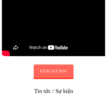
ĐĂNG KÝ HỌC
Tin tức / Sự kiện