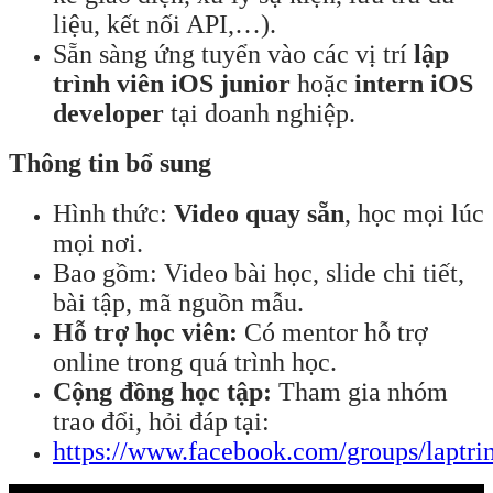
liệu, kết nối API,…).
Sẵn sàng ứng tuyển vào các vị trí
lập
trình viên iOS junior
hoặc
intern iOS
developer
tại doanh nghiệp.
Thông tin bổ sung
Hình thức:
Video quay sẵn
, học mọi lúc
mọi nơi.
Bao gồm: Video bài học, slide chi tiết,
bài tập, mã nguồn mẫu.
Hỗ trợ học viên:
Có mentor hỗ trợ
online trong quá trình học.
Cộng đồng học tập:
Tham gia nhóm
trao đổi, hỏi đáp tại:
https://www.facebook.com/groups/laptri