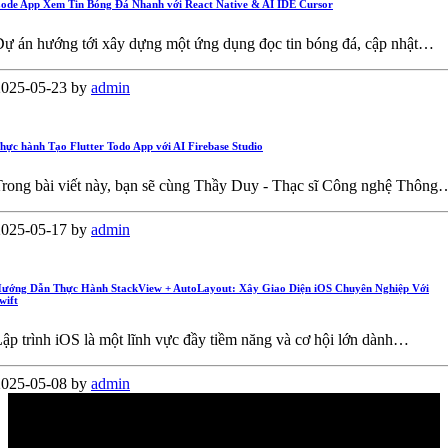
ode App Xem Tin Bóng Đá Nhanh với React Native & AI IDE Cursor
ự án hướng tới xây dựng một ứng dụng đọc tin bóng đá, cập nhật…
2025-05-23
by
admin
hực hành Tạo Flutter Todo App với AI Firebase Studio
rong bài viết này, bạn sẽ cùng Thầy Duy - Thạc sĩ Công nghệ Thông
2025-05-17
by
admin
ướng Dẫn Thực Hành StackView + AutoLayout: Xây Giao Diện iOS Chuyên Nghiệp Với
wift
ập trình iOS là một lĩnh vực đầy tiềm năng và cơ hội lớn dành…
2025-05-08
by
admin