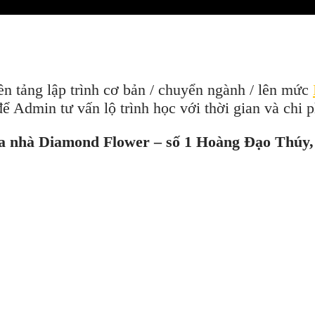
ền tảng lập trình cơ bản / chuyển ngành / lên mức
ể Admin tư vấn lộ trình học với thời gian và chi 
òa nhà Diamond Flower – số 1 Hoàng Đạo Thúy