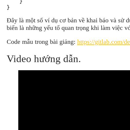
    }

}
Đây là một số ví dụ cơ bản về khai báo và sử dụ
biến là những yếu tố quan trọng khi làm việc vớ
Code mẫu trong bài giảng:
https://gitlab.com/
Video hướng dẫn.