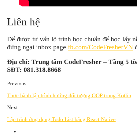
Liên hệ
Để được tư vấn lộ trình học chuẩn để học lấy n
đừng ngại inbox page
fb.com/CodeFresherVN
đ
Địa chỉ: Trung tâm CodeFresher – Tầng 5 t
SĐT: 081.318.8668
Previous
Thực hành lập trình hướng đối tượng OOP trong Kotlin
Next
Lập trình ứng dụng Todo List bằng React Native