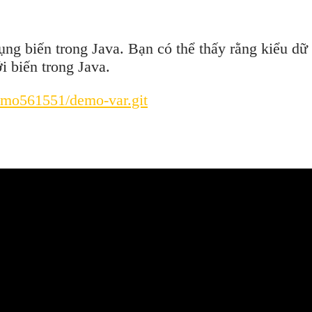
ng biến trong Java. Bạn có thể thấy rằng kiểu dữ li
i biến trong Java.
demo561551/demo-var.git