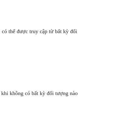
có thể được truy cập từ bất kỳ đối
ả khi không có bất kỳ đối tượng nào