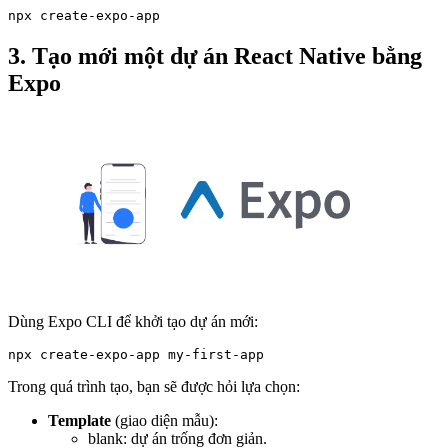
npx create-expo-app
3. Tạo mới một dự án React Native bằng
Expo
Dùng Expo CLI để khởi tạo dự án mới:
npx create-expo-app my-first-app
Trong quá trình tạo, bạn sẽ được hỏi lựa chọn:
Template
(giao diện mẫu):
blank: dự án trống đơn giản.