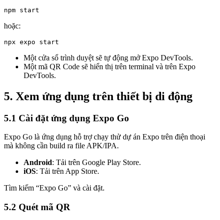
npm start
hoặc:
npx expo start
Một cửa sổ trình duyệt sẽ tự động mở Expo DevTools.
Một mã QR Code sẽ hiển thị trên terminal và trên Expo
DevTools.
5. Xem ứng dụng trên thiết bị di động
5.1 Cài đặt ứng dụng Expo Go
Expo Go là ứng dụng hỗ trợ chạy thử dự án Expo trên điện thoại
mà không cần build ra file APK/IPA.
Android
: Tải trên Google Play Store.
iOS
: Tải trên App Store.
Tìm kiếm “Expo Go” và cài đặt.
5.2 Quét mã QR