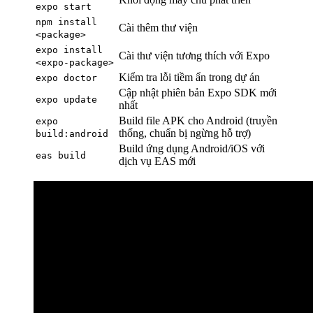
expo start
npm install
Cài thêm thư viện
<package>
expo install
Cài thư viện tương thích với Expo
<expo-package>
Kiểm tra lỗi tiềm ẩn trong dự án
expo doctor
Cập nhật phiên bản Expo SDK mới
expo update
nhất
Build file APK cho Android (truyền
expo
thống, chuẩn bị ngừng hỗ trợ)
build:android
Build ứng dụng Android/iOS với
eas build
dịch vụ EAS mới