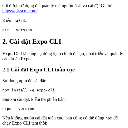
Git được sử dụng để quản lý mã nguồn. Tải và cài đặt Git từ
https://git-scm.com/
.
Kiểm tra Git:
git --version
2. Cài đặt Expo CLI
Expo CLI
là công cụ dòng lệnh chính để tạo, phát triển và quản lý
các dự án Expo.
2.1 Cài đặt Expo CLI toàn cục
Sử dụng npm để cài đặt:
npm install -g expo-cli
Sau khi cài đặt, kiểm tra phiên bản:
expo --version
Nếu không muốn cài đặt toàn cục, bạn cũng có thể dùng
để
npx
chạy Expo CLI tạm thời: