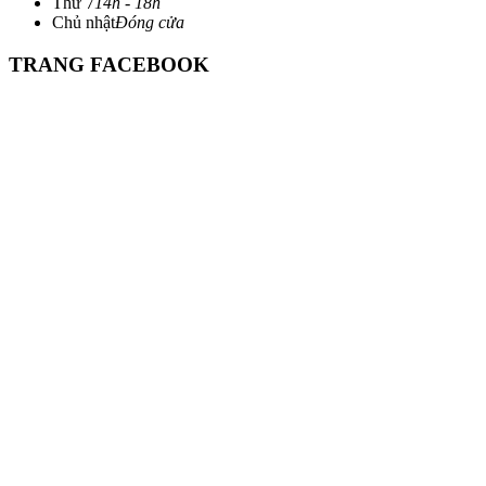
Thứ 7
14h - 18h
Chủ nhật
Đóng cửa
TRANG FACEBOOK