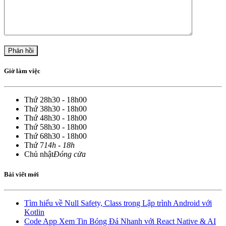
Giờ làm việc
Thứ 2
8h30 - 18h00
Thứ 3
8h30 - 18h00
Thứ 4
8h30 - 18h00
Thứ 5
8h30 - 18h00
Thứ 6
8h30 - 18h00
Thứ 7
14h - 18h
Chủ nhật
Đóng cửa
Bài viết mới
Tìm hiểu về Null Safety, Class trong Lập trình Android với
Kotlin
Code App Xem Tin Bóng Đá Nhanh với React Native & AI